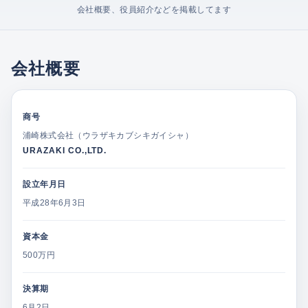
会社概要、役員紹介などを掲載してます
会社概要
商号
浦崎株式会社（ウラザキカブシキガイシャ）
URAZAKI CO.,LTD.
設立年月日
平成28年6月3日
資本金
500万円
決算期
6月2日