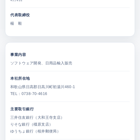
代表取締役
楊 毅
事業内容
ソフトウェア開発、日用品輸入販売
本社所在地
和歌山県日高郡日高川町初湯川460-1
TEL：0738-70-4616
主要取引銀行
三井住友銀行（大和王寺支店）
りそな銀行（橿原支店）
ゆうちょ銀行（桜井郵便局）