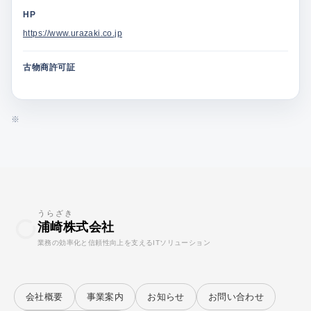
HP
https://www.urazaki.co.jp
古物商許可証
※
うらざき
浦崎株式会社
業務の効率化と信頼性向上を支えるITソリューション
会社概要
事業案内
お知らせ
お問い合わせ